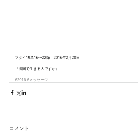
マタイ19章16〜22節　2016年2月28日
『御国で生きる人ですか』
#2016
#メッセージ
コメント