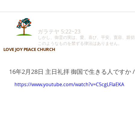
ガラテヤ 5:22~23
しかし、御霊の実は、愛、喜び、平安、寛容、親切
このようなものを禁ずる律法はありません。
LOVE JOY PEACE CHURCH
16年2月28日 主日礼拝 御国で生きる人ですか 
https://www.youtube.com/watch?v=C5cgLFIaEKA