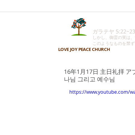
ガラテヤ 5:22~2
しかし、御霊の実は、
このようなものを禁ず
LOVE JOY PEACE CHURCH
16年1月17日 主日礼拝 
나님 그리고 예수님
https://www.youtube.com/w