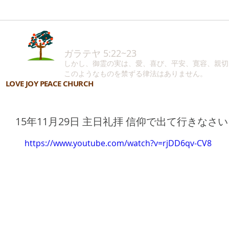
ガラテヤ 5:22~23
しかし、御霊の実は、愛、喜び、平安、寛容、親切
このようなものを禁ずる律法はありません。
LOVE JOY PEACE CHURCH
15年11月29日 主日礼拝 信仰で出て行きなさい
https://www.youtube.com/watch?v=rjDD6qv-CV8