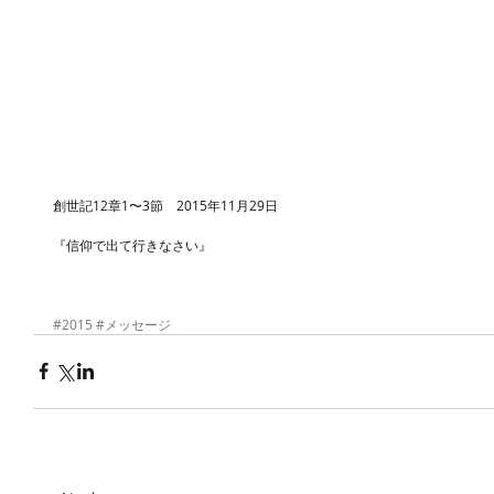
創世記12章1〜3節　2015年11月29日
『信仰で出て行きなさい』 
#2015
#メッセージ