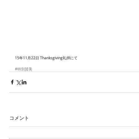
15年11月22日 Thanksgiving礼拝にて 
#特別賛美
コメント