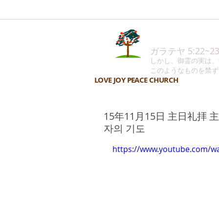
ガラテヤ 5:22~2
しかし、御霊の実は、
このようなものを禁ず
LOVE JOY PEACE CHURCH
15年11月15日 主日礼拝
자의 기도
https://www.youtube.com/w