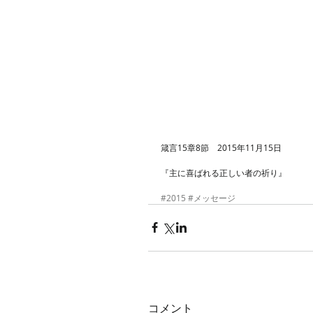
箴言15章8節　2015年11月15日
『主に喜ばれる正しい者の祈り』 
#2015
#メッセージ
コメント