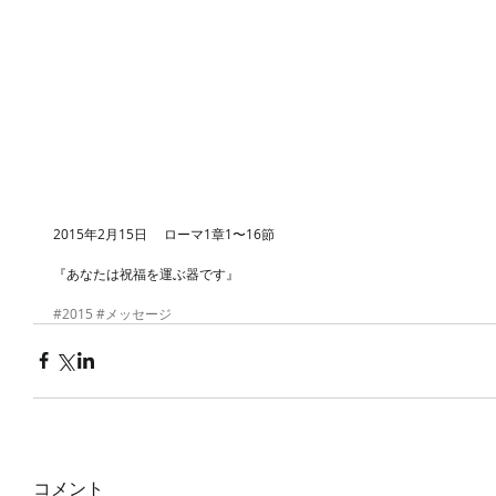
2015年2月15日　 ローマ1章1〜16節
『あなたは祝福を運ぶ器です』 
#2015
#メッセージ
コメント