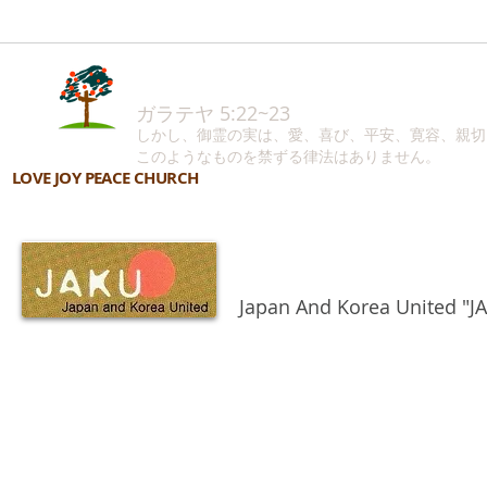
ガラテヤ 5:22~23
しかし、御霊の実は、愛、喜び、平安、寛容、親切
このようなものを禁ずる律法はありません。
LOVE JOY PEACE CHURCH
Japan And Korea Un