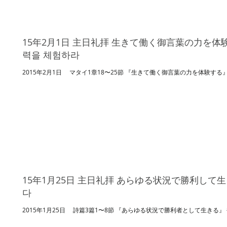
15年2月1日 主日礼拝 生きて働く御言葉の力を体験
력을 체험하라
2015年2月1日 マタイ1章18〜25節 『生きて働く御言葉の力
15年1月25日 主日礼拝 あらゆる状況で勝利して生き
다
2015年1月25日 詩篇3篇1〜8節 『あらゆる状況で勝利者として生きる』 #