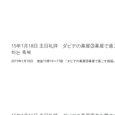
15年1月18日 主日礼拝 ダビデの幕屋③幕屋で過ご
하는 축복
2015年1月18日 使徒15章16〜17節 『ダビデの幕屋③幕屋